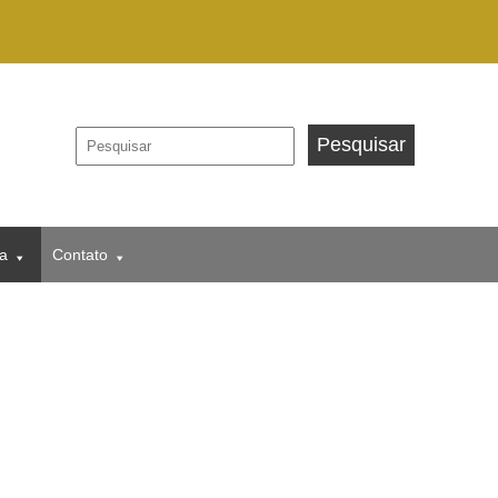
a
Contato