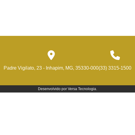
Padre Vigilato, 23 - Inhapim, MG, 35330-000
(33) 3315-1500
Desenvolvido por
Versa Tecnologia
.